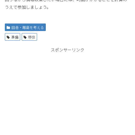
うえで参加しましょう。
田舎・離島を考える
準備
移住
スポンサーリンク