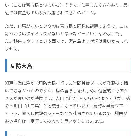
い（ここは宮古島と似ている）そうで、仕事もたくさんあり、最
近では賃金もずいぶん改善されてきたのだとか。
ただ、住居がないというのは宮古島と同様に課題のようで、これ
ばっかりはタイミングがないとなかなか…という話のようでし
た。移住しやすさという面では、宮古島より状況は良いかもしれ
ません。
周防大島
瀬戸内海に浮かぶ周防大島。行った時間帯はブースが激混みで話
はできなかったのですが、島の暮らしを楽しめ、位置的にもアク
セスが良いのが特徴です。人口は約2万人くらいのようですが、橋
で本州側（山口県）と地続きになっています。島時々半島ツアー
という、暮らし体験のツアーなども計画されているので、興味が
ある場合は一度行ってみるのも良いかもしれません。