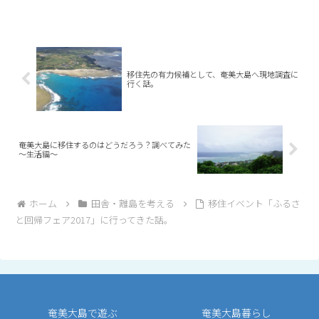
移住先の有力候補として、奄美大島へ現地調査に
行く話。
奄美大島に移住するのはどうだろう？調べてみた
～生活編～
ホーム
田舎・離島を考える
移住イベント「ふるさ
と回帰フェア2017」に行ってきた話。
奄美大島で遊ぶ
奄美大島暮らし