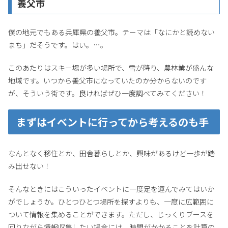
養父市
僕の地元でもある兵庫県の養父市。テーマは「なにかと読めない
まち」だそうです。はい。…。
このあたりはスキー場が多い場所で、雪が降り、農林業が盛んな
地域です。いつから養父市になっていたのか分からないのです
が、そういう街です。良ければぜひ一度調べてみてください！
まずはイベントに行ってから考えるのも手
なんとなく移住とか、田舎暮らしとか、興味があるけど一歩が踏
み出せない！
そんなときにはこういったイベントに一度足を運んでみてはいか
がでしょうか。ひとつひとつ場所を探すよりも、一度に広範囲に
ついて情報を集めることができます。ただし、じっくりブースを
回りながら情報収集したい場合には、時間がかかることを計算の