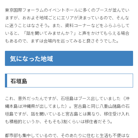
東京国際フォーラムのイベントホールに多くのブースが並んでい
ますが、おおよそ地域ごとにエリアが決まっているので、そんな
に迷うことはなさそう。また、資料コーナーなどをふらふらして
いると、「話を聞いてみませんか？」と声をかけてもらえる場合
もあるので、まずは会場内を巡ってみると良さそうでした。
気になった地域
石垣島
これ、意外だったんですが、石垣島はブース出していました（沖
縄本島は沖縄県が出してました）。宮古島と同じ八重山諸島の石
垣島ですが、話を聞いていると宮古島とは異なり、移住受け入れ
も積極的というか、そもそも3割くらいは移住者だそう。
都市部も集中しているので、そのあたりに住むと生活も不便はな