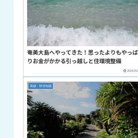
奄美大島へやってきた！思ったよりもやっ
りお金がかかる引っ越しと住環境整備
2018.05.
実録：移住物語