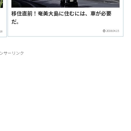
移住直前！奄美大島に住むには、車が必要
美
だ。
2018.04.15
18
ンサーリンク