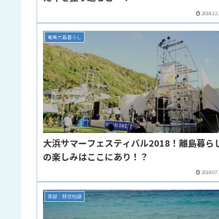
2018.12.
奄美大島暮らし
大浜サマーフェスティバル2018！離島暮ら
の楽しみはここにあり！？
2018.07.
実録：移住物語