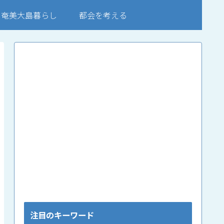
奄美大島暮らし
都会を考える
注目のキーワード