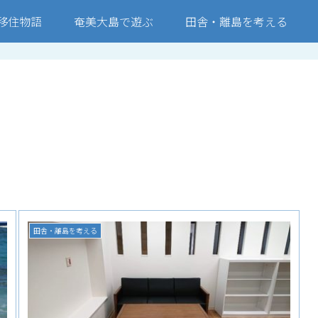
移住物語
奄美大島で遊ぶ
田舎・離島を考える
田舎・離島を考える