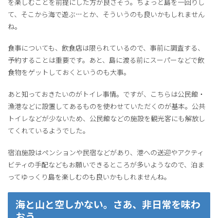
を楽しむことを前提にした方が良さそう。ちょっと島を一回りし
て、そこから海で遊ぶ…とか、そういうのも良いかもしれません
ね。
食事についても、飲食店は限られているので、事前に調査する、
予約することは重要です。あと、島に渡る前にスーパーなどで飲
食物をゲットしておくというのも大事。
あと知っておきたいのがトイレ事情。ですが、こちらは公民館・
漁港などに設置してあるものを使わせていただくのが基本。公共
トイレなどが少ないため、公民館などの施設を観光客にも解放し
てくれているようでした。
宿泊施設はペンションや民宿などがあり、港への送迎やアクティ
ビティの手配などもお願いできるところが多いようなので、泊ま
ってゆっくり島を楽しむのも良いかもしれませんね。
海と山と空しかない。さあ、非日常を味わ
おう