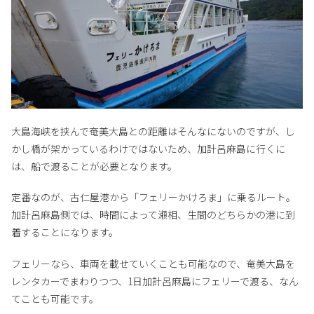
大島海峡を挟んで奄美大島との距離はそんなにないのですが、し
かし橋が架かっているわけではないため、加計呂麻島に行くに
は、船で渡ることが必要となります。
定番なのが、古仁屋港から「フェリーかけろま」に乗るルート。
加計呂麻島側では、時間によって瀬相、生間のどちらかの港に到
着することになります。
フェリーなら、車両を載せていくことも可能なので、奄美大島を
レンタカーでまわりつつ、1日加計呂麻島にフェリーで渡る、なん
てことも可能です。