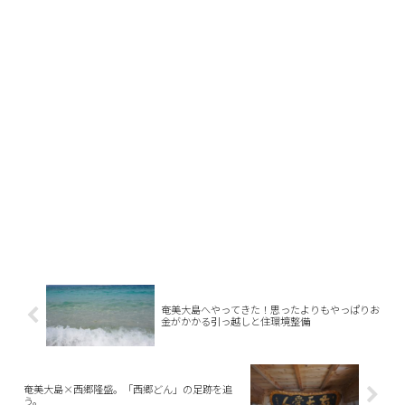
奄美大島へやってきた！思ったよりもやっぱりお
金がかかる引っ越しと住環境整備
奄美大島×西郷隆盛。「西郷どん」の足跡を追
う。