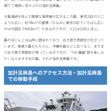
隔てて南側に浮かぶのが加計呂麻島。
大島海峡を挟んで複雑な海岸線が広がるこの島、東京23区のどこ
よりも広い、約78km²の面積（ちなみに東京23区でいちばん広い
のは大田区で約60km²）があるのですが、人口は1300人ほど。
島のほとんどは山林に囲まれており、古き良き雰囲気が広がって
います。奄美大島ももちろん、沖縄本島などと比べると、まだま
だ古き良き雰囲気が残っているのですが、”THE 離島”感を楽しみ
たいならおすすめの島。それが加計呂麻島です。
加計呂麻島へのアクセス方法・加計呂麻島
での移動手段