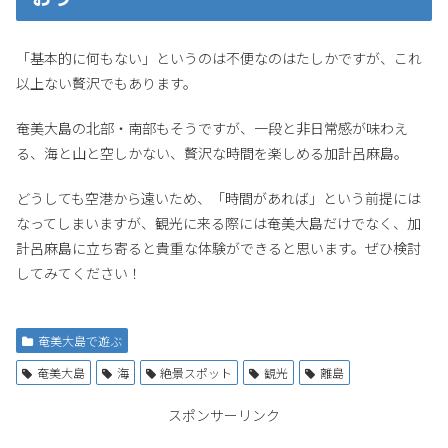
「基本的に何もない」というのは不便なのはたしかですが、これ
以上ない贅沢でもあります。
奄美大島の北部・南部もそうですが、一段と非日常感が味わえ
る、海と山と空しかない、贅沢な時間を楽しめる加計呂麻島。
どうしても空港から遠いため、「時間があれば」という前提には
なってしまいますが、観光に来る際には奄美大島だけでなく、加
計呂麻島に立ち寄ると貴重な体験ができると思います。ぜひ検討
してみてください！
奄美大島で遊ぶ
奄美大島
海
絶景スポット
観光
離島
スポンサーリンク