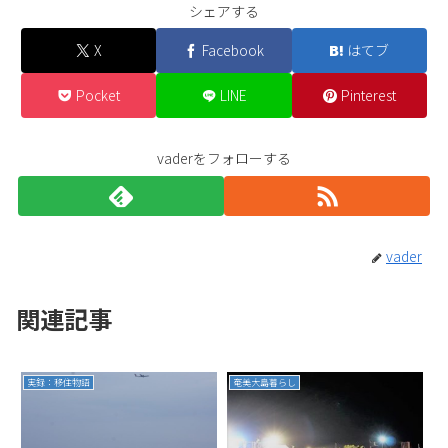
シェアする
X
Facebook
はてブ
Pocket
LINE
Pinterest
vaderをフォローする
vader
関連記事
実録：移住物語
奄美大島暮らし