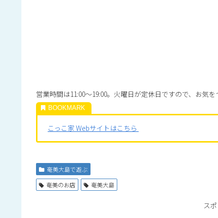
営業時間は11:00～19:00。火曜日が定休日ですので、お気
こっこ家 Webサイトはこちら
奄美大島で遊ぶ
奄美のお店
奄美大島
スポ