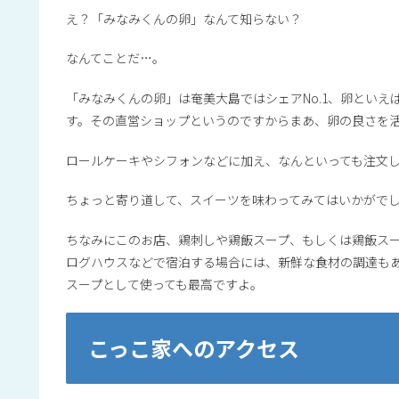
え？「みなみくんの卵」なんて知らない？
なんてことだ…。
「みなみくんの卵」は奄美大島ではシェアNo.1、卵とい
す。その直営ショップというのですからまあ、卵の良さを
ロールケーキやシフォンなどに加え、なんといっても注文
ちょっと寄り道して、スイーツを味わってみてはいかがで
ちなみにこのお店、鶏刺しや鶏飯スープ、もしくは鶏飯ス
ログハウスなどで宿泊する場合には、新鮮な食材の調達も
スープとして使っても最高ですよ。
こっこ家へのアクセス