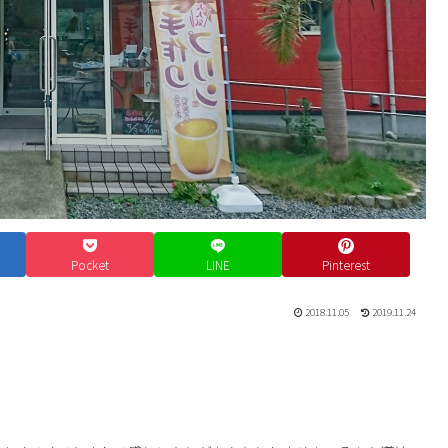
Pocket
LINE
Pinterest
2018.11.05
2019.11.24