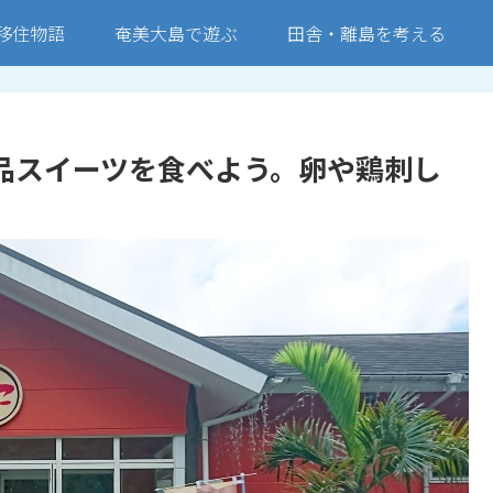
移住物語
奄美大島で遊ぶ
田舎・離島を考える
品スイーツを食べよう。卵や鶏刺し