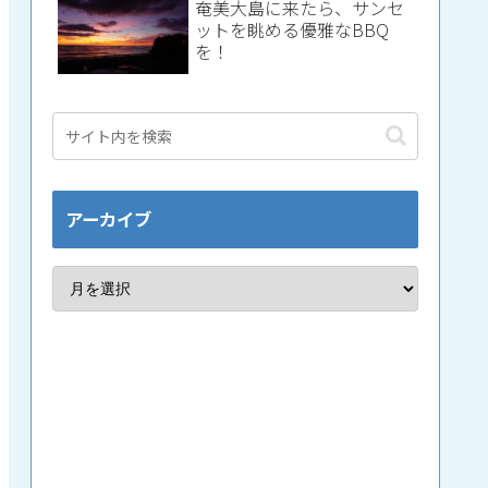
奄美大島に来たら、サンセ
ットを眺める優雅なBBQ
を！
アーカイブ