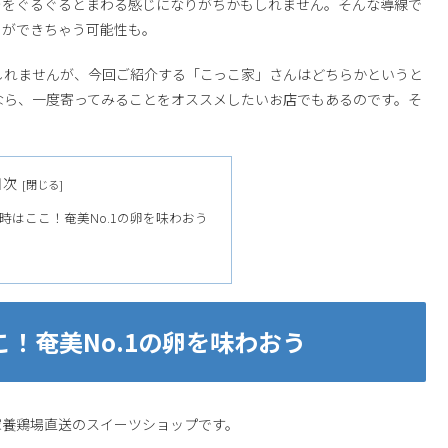
…をぐるぐるとまわる感じになりがちかもしれません。そんな導線で
ろができちゃう可能性も。
しれませんが、今回ご紹介する「こっこ家」さんはどちらかというと
なら、一度寄ってみることをオススメしたいお店でもあるのです。そ
目次
時はここ！奄美No.1の卵を味わおう
！奄美No.1の卵を味わおう
家養鶏場直送のスイーツショップです。