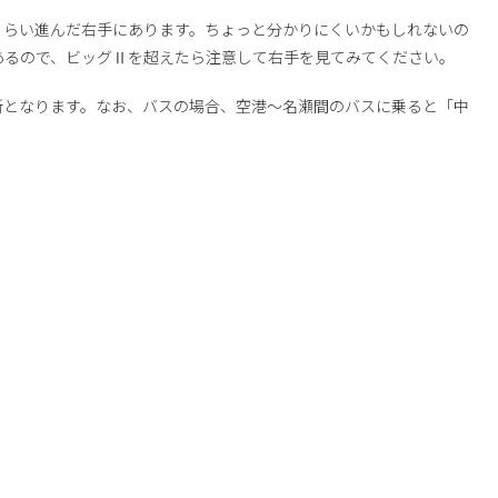
くらい進んだ右手にあります。ちょっと分かりにくいかもしれないの
あるので、ビッグⅡを超えたら注意して右手を見てみてください。
所となります。なお、バスの場合、空港～名瀬間のバスに乗ると「中