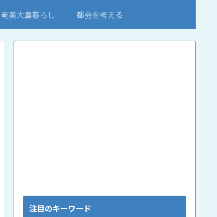
奄美大島暮らし
都会を考える
注目のキーワード