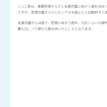
こっこ家は、奄美空港からだと名瀬方面に向かう道を30分
ですが、空港方面からだとビッグⅡを超えたら比較的すぐ
名瀬方面からは逆で、空港に向かう途中、15分くらいの場
勝入口」バス停から数分歩いたところとなります。