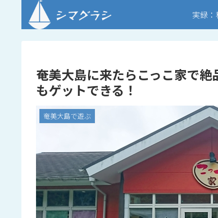
実録：
奄美大島に来たらこっこ家で絶
もゲットできる！
奄美大島で遊ぶ