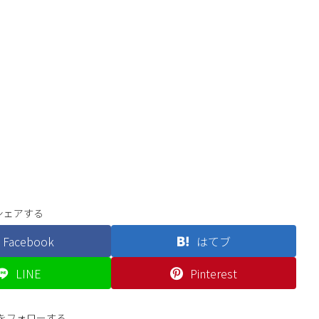
シェアする
Facebook
はてブ
LINE
Pinterest
erをフォローする