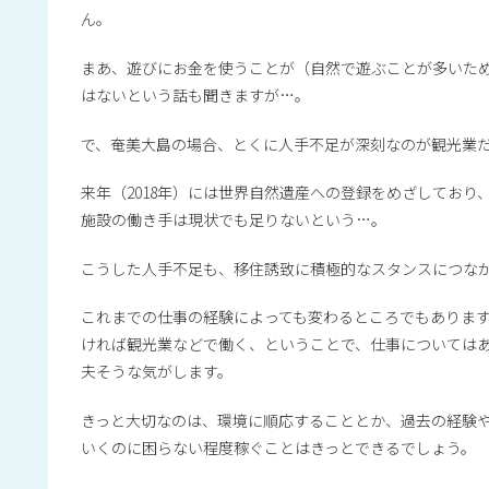
ん。
まあ、遊びにお金を使うことが（自然で遊ぶことが多いた
はないという話も聞きますが…。
で、奄美大島の場合、とくに人手不足が深刻なのが観光業
来年（2018年）には世界自然遺産への登録をめざしてお
施設の働き手は現状でも足りないという…。
こうした人手不足も、移住誘致に積極的なスタンスにつな
これまでの仕事の経験によっても変わるところでもありま
ければ観光業などで働く、ということで、仕事については
夫そうな気がします。
きっと大切なのは、環境に順応することとか、過去の経験
いくのに困らない程度稼ぐことはきっとできるでしょう。