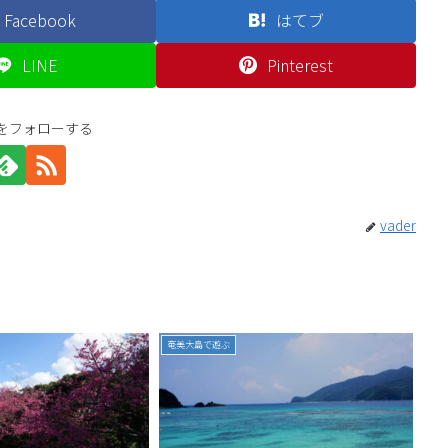
Facebook
はてブ
LINE
Pinterest
erをフォローする
vader
奄美大島で遊ぶ