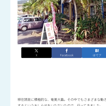
X
Facebook
はてブ
移住誘致に積極的な、奄美大島。その中でもさまざまな動
するというおしらせをいただいたので、行ってきました。