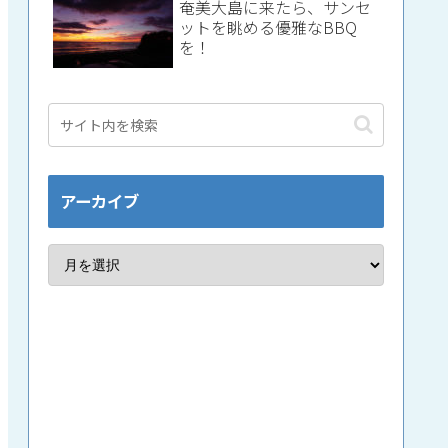
奄美大島に来たら、サンセ
ットを眺める優雅なBBQ
を！
アーカイブ