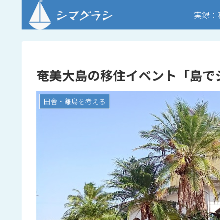
実録：
奄美大島の移住イベント「島で
田舎・離島を考える