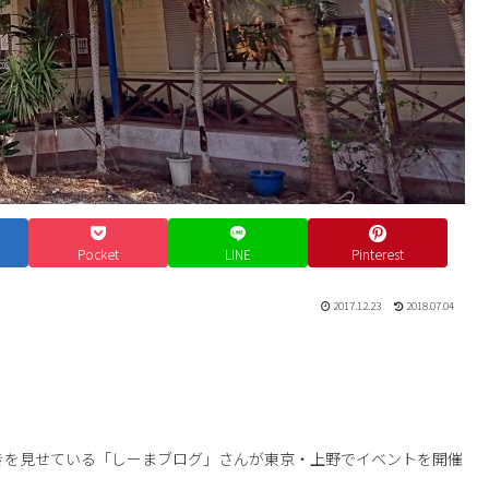
Pocket
LINE
Pinterest
2017.12.23
2018.07.04
きを見せている「しーまブログ」さんが東京・上野でイベントを開催