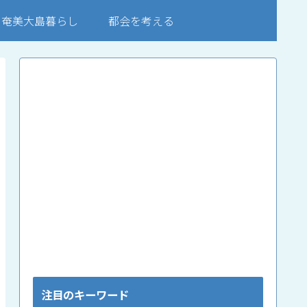
奄美大島暮らし
都会を考える
注目のキーワード