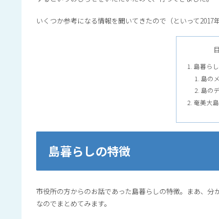
いくつか参考になる情報を聞いてきたので（といって2017
島暮らし
島の
島の
奄美大島
島暮らしの特徴
市役所の方からのお話であった島暮らしの特徴。まあ、分
なのでまとめてみます。