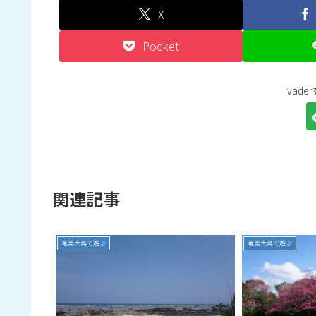
X
Pocket
vad
関連記事
奄美大島で遊ぶ
奄美大島で遊ぶ