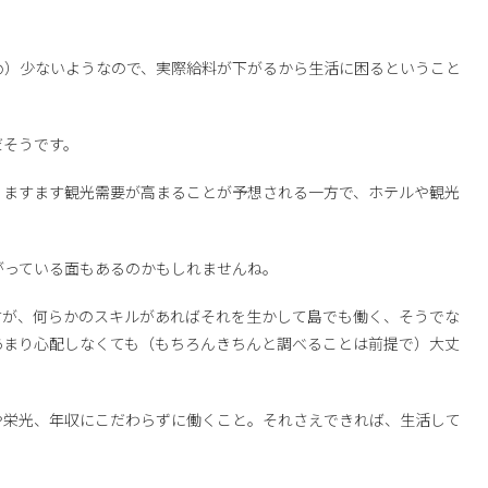
め）少ないようなので、実際給料が下がるから生活に困るということ
だそうです。
り、ますます観光需要が高まることが予想される一方で、ホテルや観光
がっている面もあるのかもしれませんね。
すが、何らかのスキルがあればそれを生かして島でも働く、そうでな
あまり心配しなくても（もちろんきちんと調べることは前提で）大丈
や栄光、年収にこだわらずに働くこと。それさえできれば、生活して