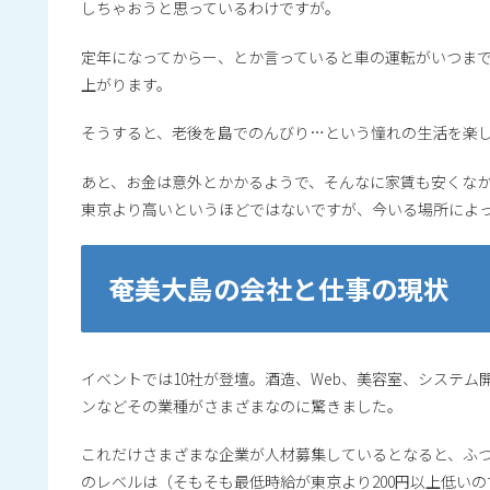
しちゃおうと思っているわけですが。
定年になってからー、とか言っていると車の運転がいつま
上がります。
そうすると、老後を島でのんびり…という憧れの生活を楽
あと、お金は意外とかかるようで、そんなに家賃も安くな
東京より高いというほどではないですが、今いる場所によ
奄美大島の会社と仕事の現状
イベントでは10社が登壇。酒造、Web、美容室、システ
ンなどその業種がさまざまなのに驚きました。
これだけさまざまな企業が人材募集しているとなると、ふ
のレベルは（そもそも最低時給が東京より200円以上低い