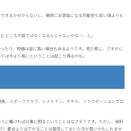
でできるか分からないし、病院にお世話になる可能性も若い頃よりも
しむどころの話ではなくなるんじゃないかなー、と。
かったり、物価は逆に高い場合もあるようです。見た感じ、さすがに
っては今より高いということは起こり得るかも。
ム開発、スポーツクラブ、レストラン、ホテル、リラクゼーションサロ
つうに働ければ仕事に困るということはなさそうです。ただし、給料
ので）都会よりは下がることは覚悟しておいた方が良いかもしれませ