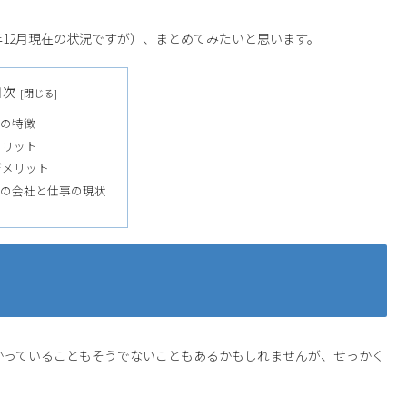
年12月現在の状況ですが）、まとめてみたいと思います。
目次
の特徴
メリット
デメリット
の会社と仕事の現状
かっていることもそうでないこともあるかもしれませんが、せっかく