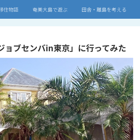
移住物語
奄美大島で遊ぶ
田舎・離島を考える
ジョブセンバin東京」に行ってみた